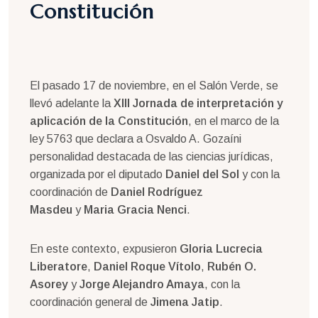
Constitución
El pasado 17 de noviembre, en el Salón Verde, se
llevó adelante la
XIII Jornada de interpretación y
aplicación de la Constitución
, en el marco de la
ley 5763 que declara a Osvaldo A. Gozaíni
personalidad destacada de las ciencias jurídicas,
organizada por el diputado
Daniel del Sol
y con la
coordinación de
Daniel Rodríguez
Masdeu
y
Maria Gracia Nenci
.
En este contexto, expusieron
Gloria Lucrecia
Liberatore
,
Daniel Roque Vítolo
,
Rubén O.
Asorey
y
Jorge Alejandro Amaya
, con la
coordinación general de
Jimena Jatip
.