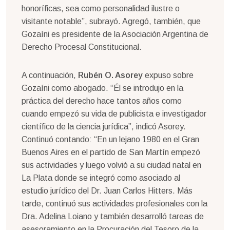
honoríficas, sea como personalidad ilustre o
visitante notable”, subrayó. Agregó, también, que
Gozaíni es presidente de la Asociación Argentina de
Derecho Procesal Constitucional.
A continuación,
Rubén O. Asorey
expuso sobre
Gozaíni como abogado. “Él se introdujo en la
práctica del derecho hace tantos años como
cuando empezó su vida de publicista e investigador
científico de la ciencia jurídica”, indicó Asorey.
Continuó contando: “En un lejano 1980 en el Gran
Buenos Aires en el partido de San Martín empezó
sus actividades y luego volvió a su ciudad natal en
La Plata donde se integró como asociado al
estudio jurídico del Dr. Juan Carlos Hitters. Más
tarde, continuó sus actividades profesionales con la
Dra. Adelina Loiano y también desarrolló tareas de
asesoramiento en la Procuración del Tesoro de la