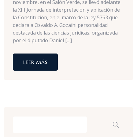
noviembre, en el Salón Verde, se llevó adelante
la XIII Jornada de interpretación y aplicación de
la Constitución, en el marco de la ley 5763 que
declara a Osvaldo A. Gozaíni personalidad
destacada de las ciencias jurídicas, organizada
por el diputado Daniel […]
LEER MÁS